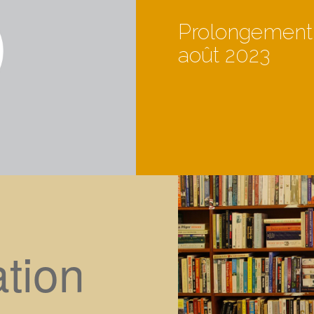
Prolongement d
août 2023
tion