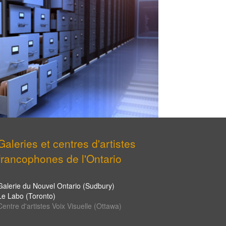
Galeries et centres d'artistes
francophones de l'Ontario
Galerie du Nouvel Ontario (Sudbury)
Le Labo (Toronto)
Centre d'artistes Voix Visuelle (Ottawa)