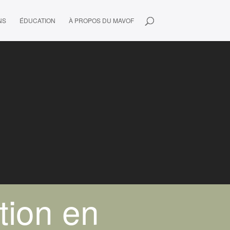
NS
ÉDUCATION
À PROPOS DU MAVOF
tion en