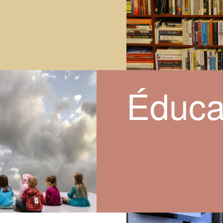
Éduca