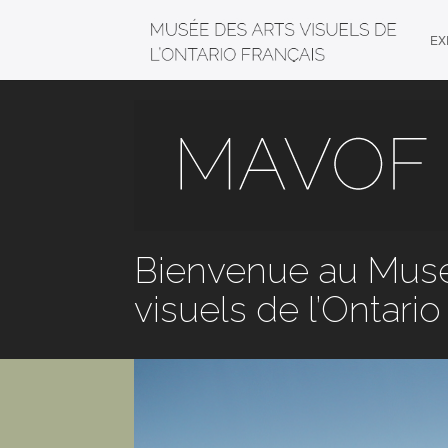
EX
Bienvenue au Musé
visuels de l’Ontario