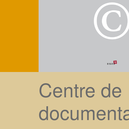
Centre de
documenta