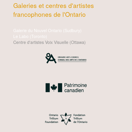
Galeries et centres d'artistes
francophones de l'Ontario
Galerie du Nouvel Ontario (Sudbury)
Le Labo (Toronto)
Centre d'artistes Voix Visuelle (Ottawa)