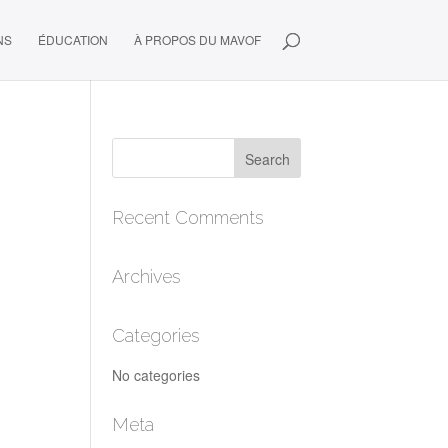
NS
ÉDUCATION
À PROPOS DU MAVOF
Recent Comments
Archives
Categories
No categories
Meta